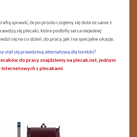
rafią sprawić, że po prostu czujemy się dobrze same z
awdzą się plecaki, które podbiły serca niejednej
dzi się na co dzień, do pracy, jak i na specjalne okazje.
aby stał się prawdziwą alternatywą dla torebki?
lecaków do pracy znajdziemy na plecak.net, jednym
w internetowych z plecakami
.