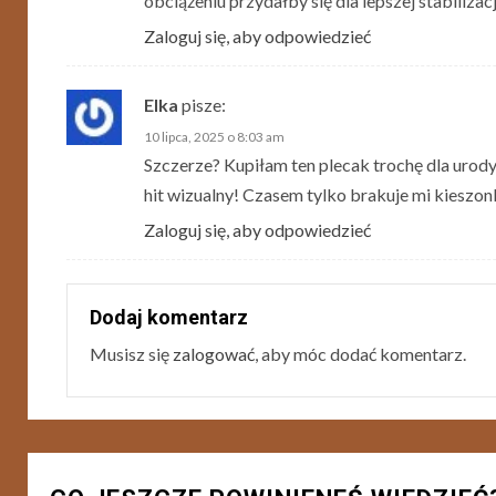
obciążeniu przydałby się dla lepszej stabilizacj
Zaloguj się, aby odpowiedzieć
Elka
pisze:
10 lipca, 2025 o 8:03 am
Szczerze? Kupiłam ten plecak trochę dla urody,
hit wizualny! Czasem tylko brakuje mi kieszon
Zaloguj się, aby odpowiedzieć
Dodaj komentarz
Musisz się
zalogować
, aby móc dodać komentarz.