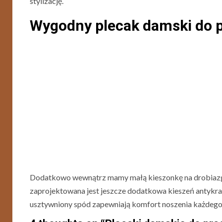
stylizację.
Wygodny plecak damski do p
Dodatkowo wewnątrz mamy małą kieszonkę na drobiazgi, 
zaprojektowana jest jeszcze dodatkowa kieszeń antykra
usztywniony spód zapewniają komfort noszenia każdego dn