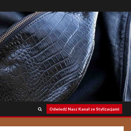
Odwiedź Nasz Kanał ze Stylizacjami