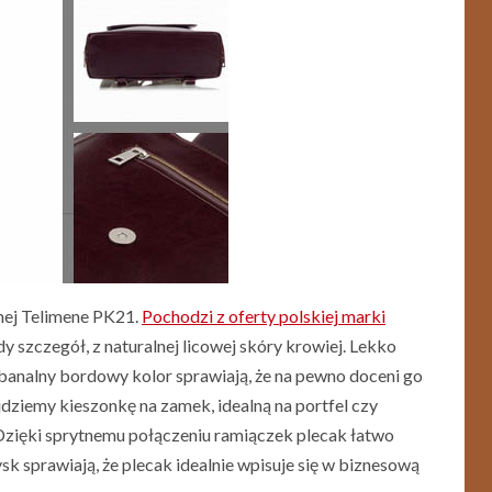
nej Telimene PK21.
Pochodzi z oferty polskiej marki
y szczegół, z naturalnej licowej skóry krowiej. Lekko
ebanalny bordowy kolor sprawiają, że na pewno doceni go
ziemy kieszonkę na zamek, idealną na portfel czy
Dzięki sprytnemu połączeniu ramiączek plecak łatwo
k sprawiają, że plecak idealnie wpisuje się w biznesową