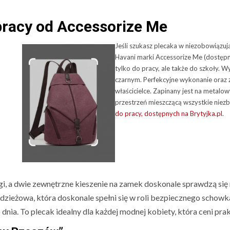
racy od Accessorize Me
Jeśli szukasz plecaka w niezobowiązuj
Havani marki Accessorize Me (dostępne
tylko do pracy, ale także do szkoły. 
czarnym. Perfekcyjne wykonanie oraz
właścicielce. Zapinany jest na metalo
przestrzeń mieszczącą wszystkie niez
do pracy, dostępnych na Brytyjka.pl
.
a dwie zewnętrzne kieszenie na zamek doskonale sprawdzą się na
dzieżowa, która doskonale spełni się w roli bezpiecznego schow
ia. To plecak idealny dla każdej modnej kobiety, która ceni prak