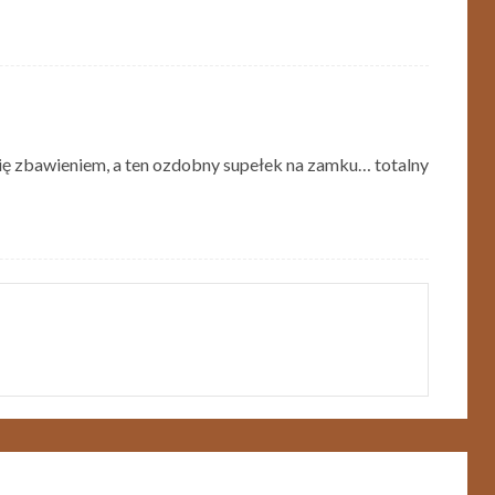
a się zbawieniem, a ten ozdobny supełek na zamku… totalny