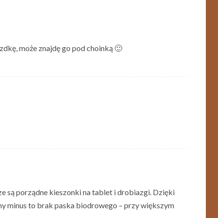
zdkę, może znajdę go pod choinką 🙂
 są porządne kieszonki na tablet i drobiazgi. Dzięki
yny minus to brak paska biodrowego – przy większym