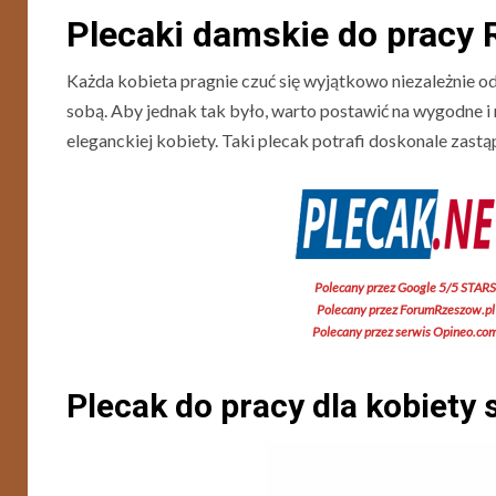
Plecaki damskie do pracy
Każda kobieta pragnie czuć się wyjątkowo niezależnie od
sobą. Aby jednak tak było, warto postawić na wygodne i m
eleganckiej kobiety. Taki plecak potrafi doskonale zastąpi
Polecany przez Google 5/5 STARS
Polecany przez ForumRzeszow.pl
Polecany przez serwis Opineo.co
Plecak do pracy dla kobiety